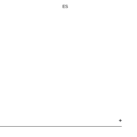
SABEL
CONTACTO
ES