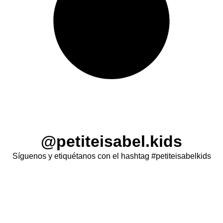
@petiteisabel.kids
Síguenos y etiquétanos con el hashtag #petiteisabelkids