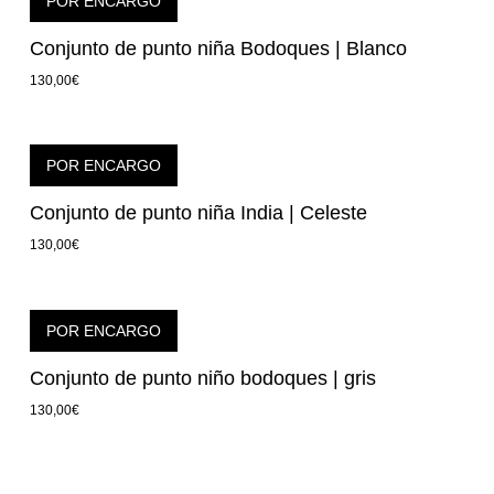
POR ENCARGO
Conjunto de punto niña Bodoques | Blanco
130,00
€
POR ENCARGO
Conjunto de punto niña India | Celeste
130,00
€
POR ENCARGO
Conjunto de punto niño bodoques | gris
130,00
€