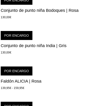
POR ENCARGO
Conjunto de punto niña Bodoques | Rosa
130,00
€
POR ENCARGO
Conjunto de punto niña India | Gris
130,00
€
POR ENCARGO
Faldón ALICIA | Rosa
139,95
€
-
159,95
€