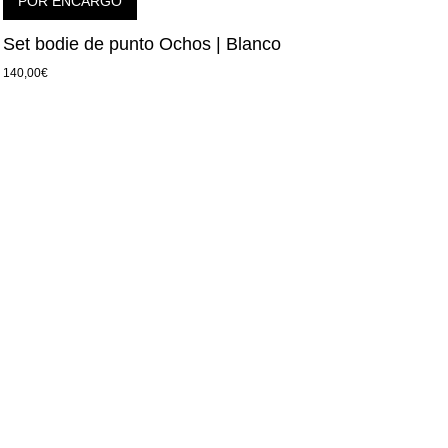
POR ENCARGO
Set bodie de punto Ochos | Blanco
140,00
€