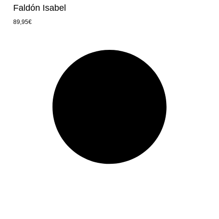
Faldón Isabel
89,95
€