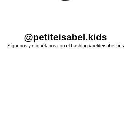
@petiteisabel.kids
Síguenos y etiquétanos con el hashtag #petiteisabelkids