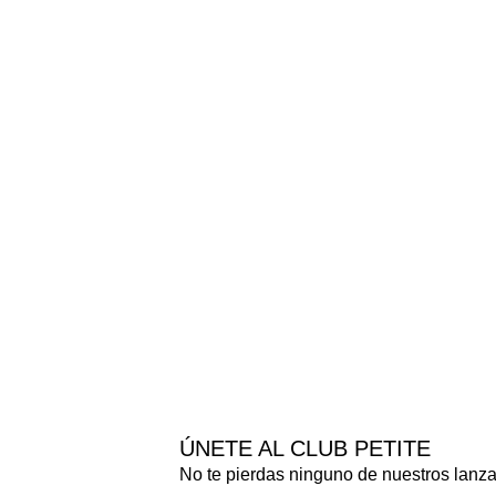
ÚNETE AL CLUB PETITE
No te pierdas ninguno de nuestros lanz