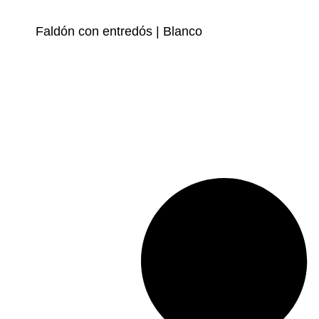
Faldón con entredós | Blanco