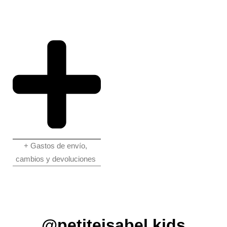
+ Gastos de envío,
cambios y devoluciones
@petiteisabel.kids