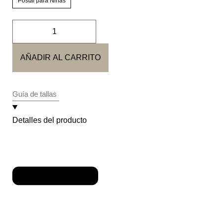
Postal para Niñas
AÑADIR AL CARRITO
Guía de tallas
Detalles del producto