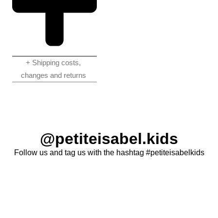
+ Shipping costs,
changes and returns
@petiteisabel.kids
Follow us and tag us with the hashtag #petiteisabelkids