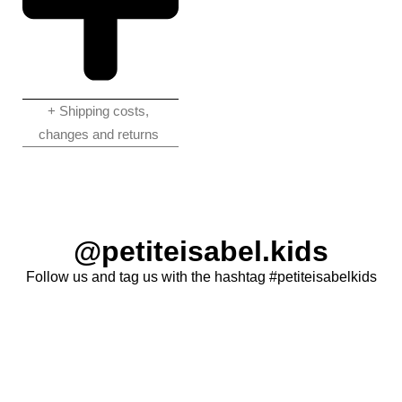
+ Shipping costs,
changes and returns
@petiteisabel.kids
Follow us and tag us with the hashtag #petiteisabelkids