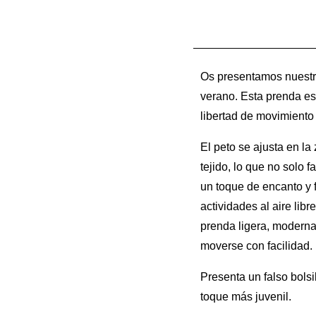
Os presentamos nuestro
verano. Esta prenda es
libertad de movimiento
El peto se ajusta en l
tejido, lo que no solo f
un toque de encanto y f
actividades al aire lib
prenda ligera, moderna
moverse con facilidad.
Presenta un falso bolsi
toque más juvenil.