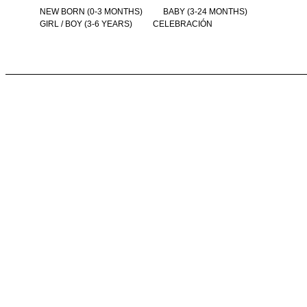
NEW BORN (0-3 MONTHS)
BABY (3-24 MONTHS)
GIRL / BOY (3-6 YEARS)
CELEBRACIÓN